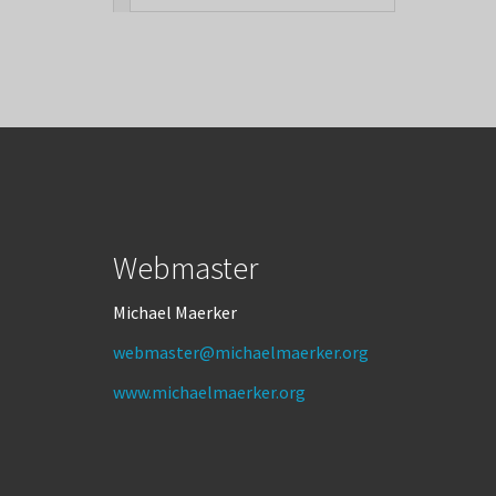
Webmaster
Michael Maerker
webmaster@michaelmaerker.org
www.michaelmaerker.org