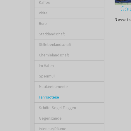
Kaffee
Gou
Visite
3 assets
Büro
Stadtlandschaft
Stillebenlandschaft
Chemielandschaft
Im Hafen
Sperrmüll
Musikinstrumente
Fahrradteile
Schiffe-Segel-Flaggen
Gegenstände
Interieur/Räume