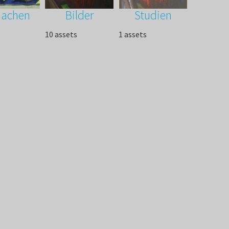
achen
Bilder
Studien
10 assets
1 assets